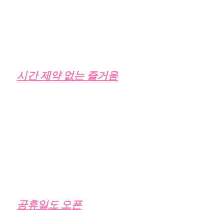
​요즘 트렌드는 환갑잔치에 마무리로 가족끼리 재
밌게 보내시는 분들이 많아서 사전 문의 후 이용
가능합니다
시간 제약 없는 즐거움
연중 무휴로 영업하기 때문에 새벽부터 늦은 밤까
지 노래를 편하게 부를 수 있는 공간입니다.
​회식부터 1차 2차 3차로 다양하게 편하게 방문해
주시고 있습니다. 재미와 저렴한 가격을 모두 누
리고 싶으신 분들께 강력 추천 드립니다.
공휴일도 오픈