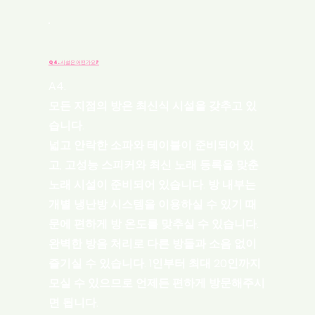
Q4. 시설은 어떤가요?
A4.
모든 지점의 방은 최신식 시설을 갖추고 있
습니다.
넓고 안락한 소파와 테이블이 준비되어 있
고, 고성능 스피커와 최신 노래 등록을 맞춘
노래 시설이 준비되어 있습니다. 방 내부는
개별 냉난방 시스템을 이용하실 수 있기 때
문에 편하게 방 온도를 맞추실 수 있습니다.
완벽한 방음 처리로 다른 방들과 소음 없이
즐기실 수 있습니다. 1인부터 최대 20인까지
모실 수 있으므로 언제든 편하게 방문해주시
면 됩니다.