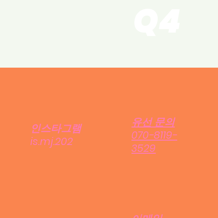
Q4
유선 문의
인스타그램
070-8119-
is.mj.202
3529