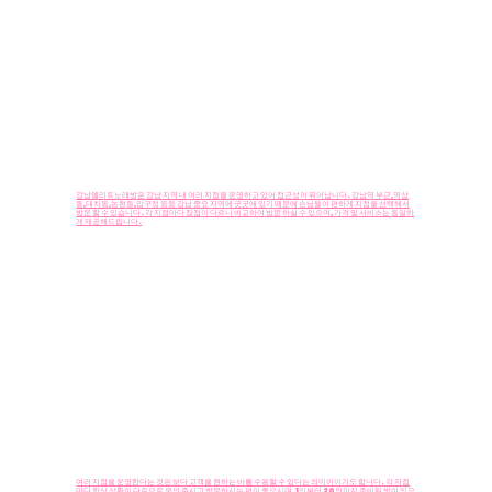
​가장 좋은 접근성
​강남엘리트노래방은 강남 지역 내 여러 지점을 운영하고 있어 접근성이 뛰어납니다. 강남역 부근,역삼
동,대치동,논현동,압구정 등등 강남 중요 지역에 곳곳에 있기 때문에 손님들이 편하게 지점을 선택해서
방문 할 수 있습니다. 각 지점마다 장점이 다르니 비교하여 방문 하실 수 있으며, 가격 및 서비스는 동일하
게 제공해드립니다.
남녀노소 누구나 이용가능
여러 지점을 운영한다는 것은 보다 고객을 원하는 바를 수용할 수 있다는 의미이이기도 합니다. 각 지점
마다 항상 상황이 다르므로 문의 주시고 방문하시는 편이 좋으시며, 1인부터 20인까지 준비된 방이 있으