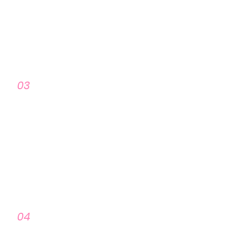
무분별한 이용 유도를 지양하며,
이용 전 충분한 안내를 원칙으로 합니다.
03
이용 비용 안내
이용 비용은 시간대, 인원, 이용 방식에 따라
상이할 수 있습니다.
정확한 비용은 상담을 통해
사전에 안내드리고 있습니다.
04