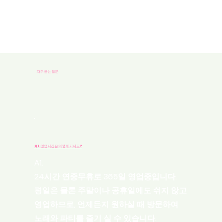
니다.
​자주 묻는 질문
​Q1.영업시간은 어떻게 되나요?
A1.
24시간 연중무휴로 365일 영업중입니다.
평일은 물론 주말이나 공휴일에도 쉬지 않고
영업하므로, 언제든지 원하실 때 방문하여
노래와 파티를 즐기 실 수 있습니다.