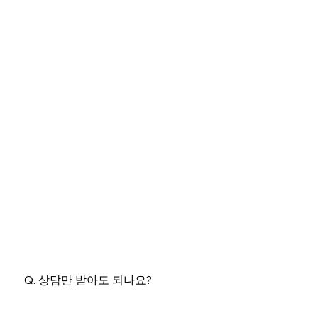
A. 원활한 운영을 위해 사전 문의를 권장드립니
다.
Q. 상담만 받아도 되나요?
A. 네, 상담 후 이용 여부는 자유롭게 결정하실 수 있습